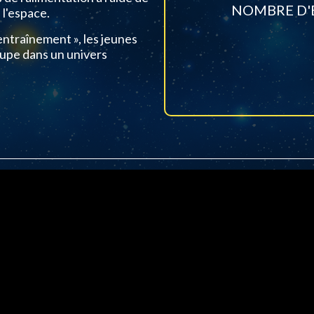
NOMBRE D'É
 l'espace.
ntraînement », les jeunes
oupe dans un univers