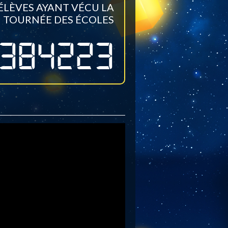
LÈVES AYANT VÉCU LA
TOURNÉE DES ÉCOLES
384223