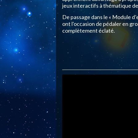
jeux interactifs à thématique de
De passage dans le « Module d’e
ont l'occasion de pédaler en gr
complètement éclaté.