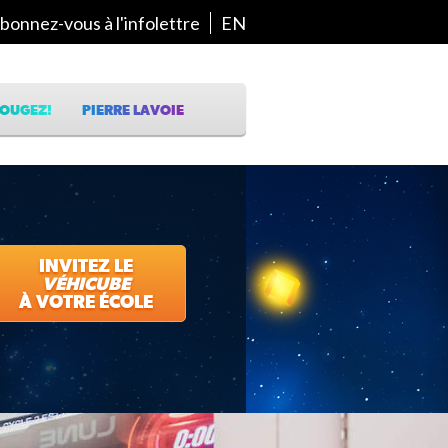
bonnez-vous à l'infolettre
EN
OUGEZ!
PIERRE LAVOIE
INVITEZ LE
VÉHICUBE
À VOTRE ÉCOLE