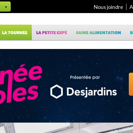
Nous joindre
A
LA TOURNÉE
LA PETITE EXPÉ
SAINE ALIMENTATION
B