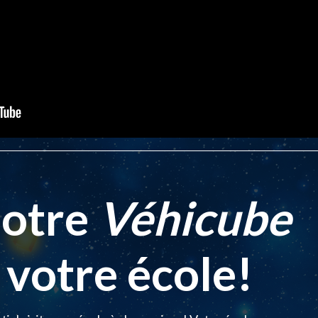
notre
Véhicube
 votre école!