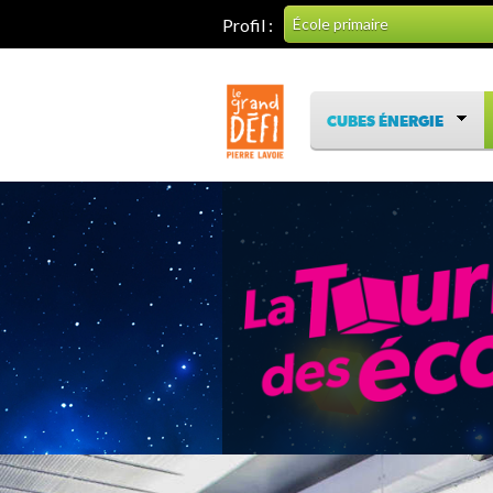
Profil :
École primaire
CUBES ÉNERGIE